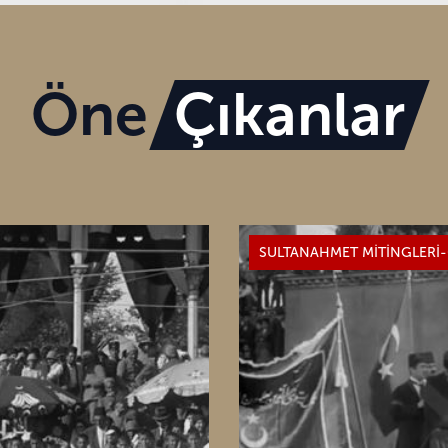
Öne
Çıkanlar
SULTANAHMET MİTİNGLERİ-