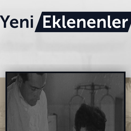
Yeni
Eklenenler