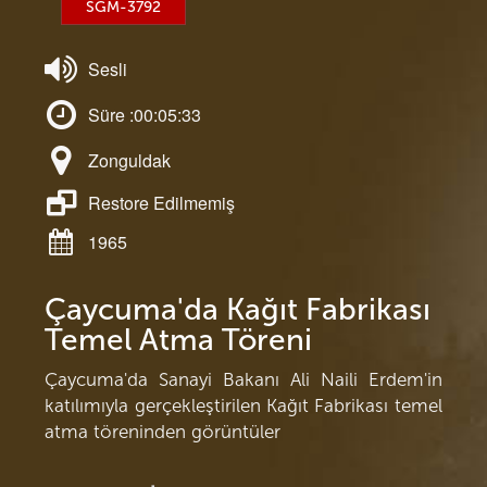
SGM-3792
Sesli
Süre :00:05:33
Zonguldak
Restore Edilmemiş
1965
Çaycuma'da Kağıt Fabrikası
Temel Atma Töreni
Çaycuma'da Sanayi Bakanı Ali Naili Erdem'in
katılımıyla gerçekleştirilen Kağıt Fabrikası temel
atma töreninden görüntüler