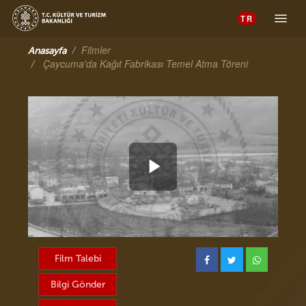
Toggle 
Filmler
Anasayfa
Çaycuma'da Kağıt Fabrikası Temel Atma Töreni
Videoyu
Oynat
Film Talebi
Bilgi Gönder