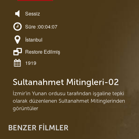
Sessiz
Süre :00:04:07
İstanbul
Restore Edilmiş
1919
Sultanahmet Mitingleri-02
İzmir'in Yunan ordusu tarafından işgaline tepki
olarak düzenlenen Sultanahmet Mitinglerinden
görüntüler
BENZER FİLMLER