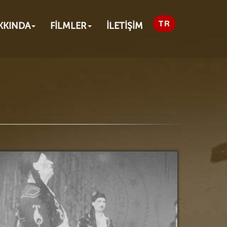
KKINDA
FİLMLER
İLETİŞİM