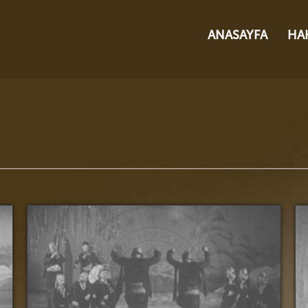
ANASAYFA
HA