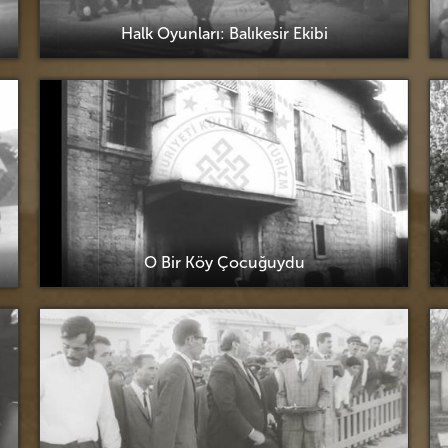
Halk Oyunları: Balıkesir Ekibi
O Bir Köy Çocuğuydu