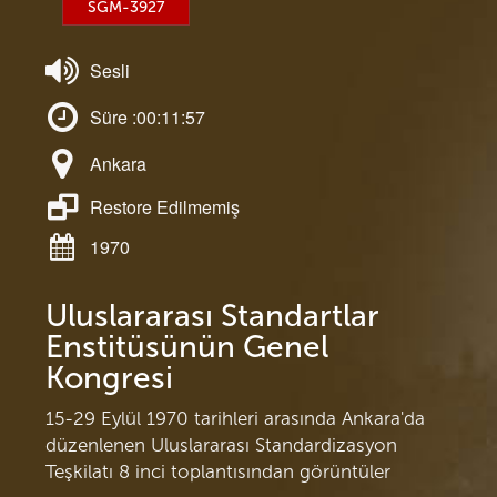
SGM-3927
Sesli
Süre :00:11:57
Ankara
Restore Edilmemiş
1970
Uluslararası Standartlar
Enstitüsünün Genel
Kongresi
15-29 Eylül 1970 tarihleri arasında Ankara'da
düzenlenen Uluslararası Standardizasyon
Teşkilatı 8 inci toplantısından görüntüler