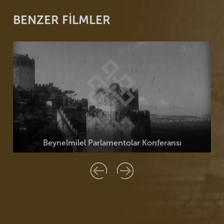
BENZER FİLMLER
Beynelmilel Parlamentolar Konferansı