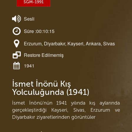
SGM-1991
Sesli
Süre :00:10:15
Erzurum, Diyarbakır, Kayseri, Ankara, Sivas
Restore Edilmemiş
1941
İsmet İnönü Kış
Yolculuğunda (1941)
İsmet İnönü'nün 1941 yılında kış aylarında
gerçekleştirdiği Kayseri, Sivas, Erzurum ve
Diyarbakır ziyaretlerinden görüntüler