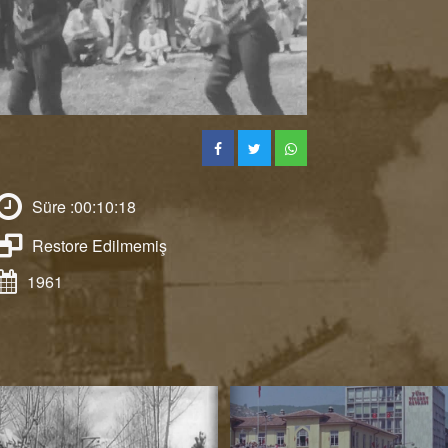
ynat
Süre :00:10:18
Restore Edilmemiş
1961