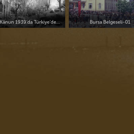
Bursa Belgeseli-01
Uluslararası Akdeniz Festi