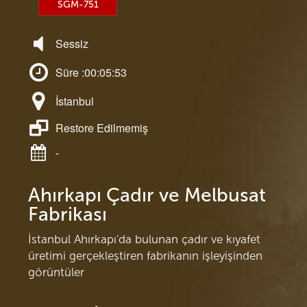
SGM-751
Sessiz
Süre :00:05:53
İstanbul
Restore Edilmemiş
-
Ahırkapı Çadır ve Melbusat
Fabrikası
İstanbul Ahırkapı'da bulunan çadır ve kıyafet
üretimi gerçekleştiren fabrikanın işleyişinden
görüntüler